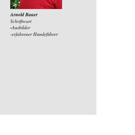
Arnold Bauer
Schriftwart
​-
Ausbilder
-erfahrener Hundeführer