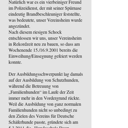
Natürlich war es ein vierbeiniger Freund
im Polizeidienst, der mit seiner Spürnase
eindeutig Brandbeschleuniger feststellte,
was bedeutete, unser Vereinsheim wurde
angezündet.
Nach diesem riesigen Schock
entschlossen wir uns, unser Vereinsheim
in Rekordzeit neu zu bauen, so dass am
Wochenende 15./16.9.2001 bereits die
Einweihung/Einsegnung gefeiert werden
konnte.
Der Ausbildungsschwerpunkt lag damals
auf der Ausbildung von Schutzhunden,
während die Betreuung von
„Familienhunden“ im Laufe der Zeit
immer mehr in den Vordergrund rückte.
Weil die Ausbildung von ganz normalen
Familienhunden nicht so unbedingt zu
den Zielen des Vereins für Deutsche
Schäferhunde passte, gründete sich am
5.3.2011 die „Hundeschule Daun-